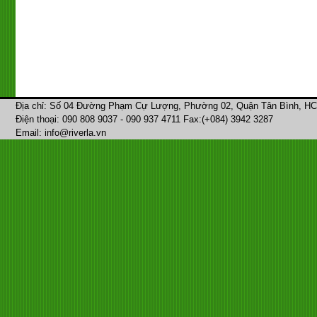
Địa chỉ: Số 04 Đường Phạm Cự Lượng, Phường 02, Quận Tân Bình, H
Điện thoại: 090 808 9037 - 090 937 4711 Fax:(+084) 3942 3287
Email: info@riverla.vn