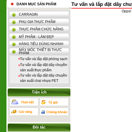
Tư vấn và lắp đặt dây ch
DANH MỤC SẢN PHẨM
Opps! 
CARRAGIN
PHỤ GIA THỰC PHẨM
THỰC PHẨM CHỨC NĂNG
MỸ PHẨM - LÀM ĐẸP
HÀNG TIÊU DÙNG NHANH
MÁY MÓC THIẾT BỊ THỰC
PHẨM
Tư vấn và lắp đặt phòng sạch
Tư vấn và lắp đặt dây chuyền
sản xuất thực phẩm
Tư vấn và lắp đặt dây chuyền
sản xuất chai nhựa PET
Tiện ích
Đối tác