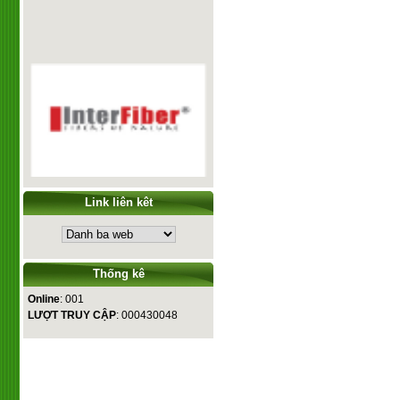
Link liên kêt
Thống kê
Online
: 001
LƯỢT TRUY CẬP
: 000430048