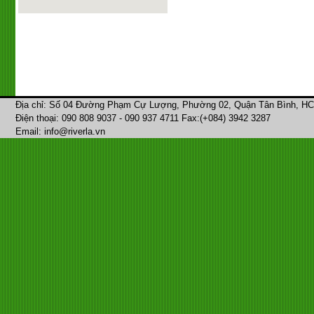
Địa chỉ: Số 04 Đường Phạm Cự Lượng, Phường 02, Quận Tân Bình, H
Điện thoại: 090 808 9037 - 090 937 4711 Fax:(+084) 3942 3287
Email: info@riverla.vn