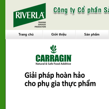
Trang chủ
Giới thiệu
Sản phẩm