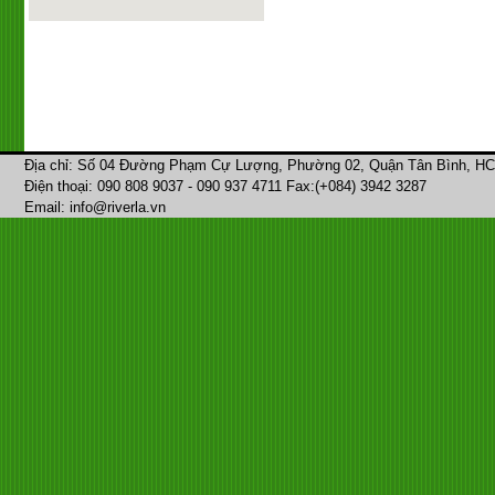
Địa chỉ: Số 04 Đường Phạm Cự Lượng, Phường 02, Quận Tân Bình, H
Điện thoại: 090 808 9037 - 090 937 4711 Fax:(+084) 3942 3287
Email: info@riverla.vn